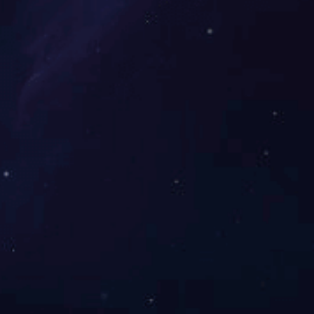
开云
品牌产品
体育
开云·体育 (sport)官方
网站 - kaiyun登录入口
企业
新闻
钻石牌