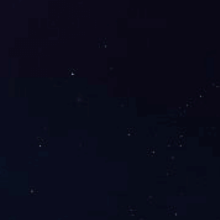
加入
我们
020-83187728
全国服务热
线
人才
招聘