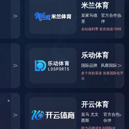
ort)官方网站 -
口 、钻石牌品牌案例入选
21年度国有企业品牌建