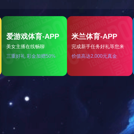
三角公司提级管理
2019年
梅州智能家电产业
2017年
三角公司成立