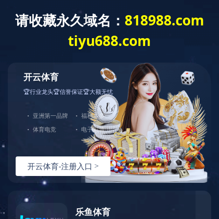
开云体育
搜索
人才招聘
联系我们
销售业务跟单
水资源处理工程师/操作员