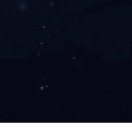
1965年，市政府为扩大电风扇出口，从南洋
厂抽调技术人员、设备，成立了
广州远东风扇厂
，
开始承担生产钻石牌电风扇的出口任务，东声电器
厂几经演变其中一部分也进入
了远东厂。