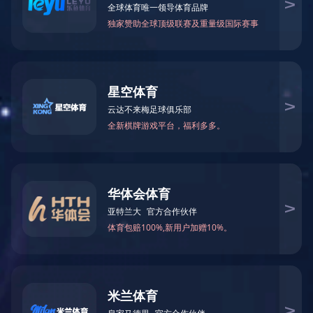
的
广州南洋电器厂（下称
“南洋厂”），南洋厂于
1948年
正式在广州推出电风扇，最早品牌为
“南洋”
牌，南洋厂于1955专门设计了一
个带着光芒的钻
石图标作为电风扇的商标开始生产使用。
1957年，钻石牌风扇作为主要参会家电产
品，参加首届中国进出口商品交易会，受到外商追
捧，成为中国最早出口的家电品牌之一。